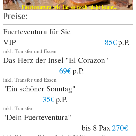
Fuerteventura wie Ihr es noch nicht kennt...
Preise:
Fuerteventura für Sie
VIP
85€
p.P.
inkl. Transfer und Essen
Das Herz der Insel "El Corazon"
69€
p.P.
inkl. Transfer und Essen
"Ein schöner Sonntag"
35€
p.P.
inkl. Transfer
"Dein Fuerteventura"
bis 8 Pax
270€