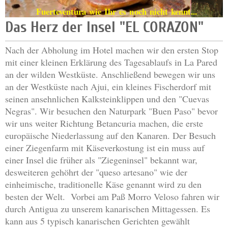
Fuerteventura wie Ihr es noch nicht kennt...
Das Herz der Insel "EL CORAZON"
Nach der Abholung im Hotel machen wir den ersten Stop
mit einer kleinen Erklärung des Tagesablaufs in La Pared
an der wilden Westküste. Anschließend bewegen wir uns
an der Westküste nach Ajui, ein kleines Fischerdorf mit
seinen ansehnlichen Kalksteinklippen und den "Cuevas
Negras". Wir besuchen den Naturpark "Buen Paso" bevor
wir uns weiter Richtung Betancuria machen, die erste
europäische Niederlassung auf den Kanaren. Der Besuch
einer Ziegenfarm mit Käseverkostung ist ein muss auf
einer Insel die früher als "Ziegeninsel" bekannt war,
desweiteren gehöhrt der "queso artesano" wie der
einheimische, traditionelle Käse genannt wird zu den
besten der Welt. Vorbei am Paß Morro Veloso fahren wir
durch Antigua zu unserem kanarischen Mittagessen. Es
kann aus 5 typisch kanarischen Gerichten gewählt